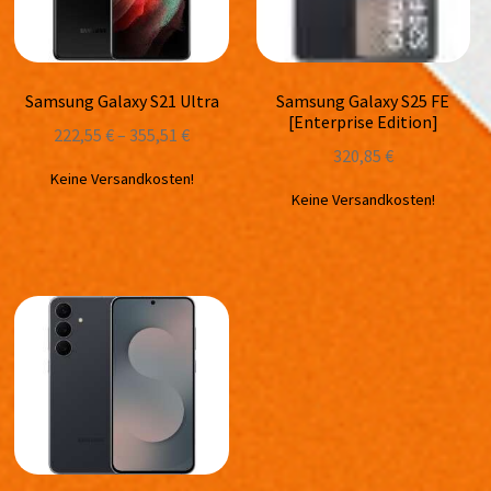
Samsung Galaxy S21 Ultra
Samsung Galaxy S25 FE
[Enterprise Edition]
222,55
€
–
355,51
€
320,85
€
Keine Versandkosten!
Keine Versandkosten!