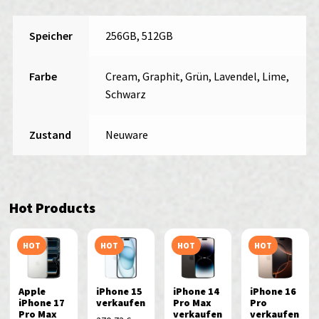
Speicher
256GB, 512GB
Farbe
Cream, Graphit, Grün, Lavendel, Lime,
Schwarz
Zustand
Neuware
Hot Products
HOT
HOT
HOT
HOT
Apple
iPhone 15
iPhone 14
iPhone 16
iPhone 17
verkaufen
Pro Max
Pro
Pro Max
verkaufen
verkaufen