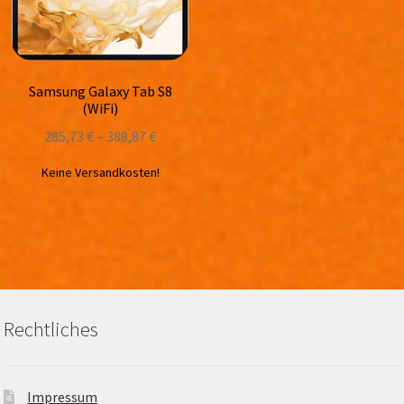
Samsung Galaxy Tab S8
(WiFi)
285,73
€
–
388,87
€
Keine Versandkosten!
Rechtliches
Impressum