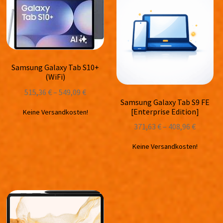
Samsung Galaxy Tab S10+
(WiFi)
515,36
€
–
549,09
€
Samsung Galaxy Tab S9 FE
[Enterprise Edition]
Keine Versandkosten!
371,63
€
–
408,96
€
Keine Versandkosten!