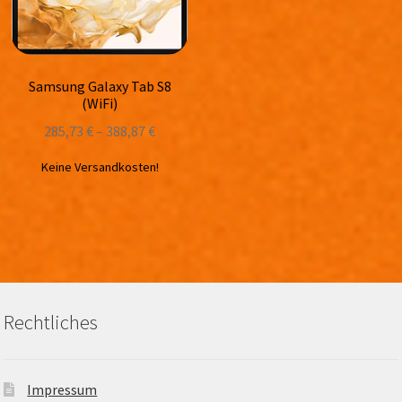
Samsung Galaxy Tab S8
(WiFi)
285,73
€
–
388,87
€
Keine Versandkosten!
Rechtliches
Impressum