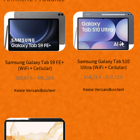
Samsung Galaxy Tab S10
Samsung Galaxy Tab S9 FE+
Ultra (WiFi + Cellular)
(WiFi + Cellular)
658,71
€
–
920,12
€
388,87
€
–
445,20
€
Keine Versandkosten!
Keine Versandkosten!