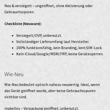
Neu & versiegelt – ungeöffnet, ohne Aktivierung oder
Gebrauchsspuren.
Checkliste (Neuware):
Versiegelt/OVP, unbenutzt.
Vollständiger Lieferumfang laut Hersteller.
100% funktionsfähig, kein Branding, kein SIM-Lock.
Kein iCloud/Google/MDM/FRP, keine Gerätesperren.
Wie-Neu
Wie‑Neu bedeutet optisch nahezu neuwertig. Ideal, wenn
das Gerät geöffnet wurde, aber keine Gebrauchsspuren
sichtbar sind.
makellos – Verpackung geöffnet, unbenutzt.