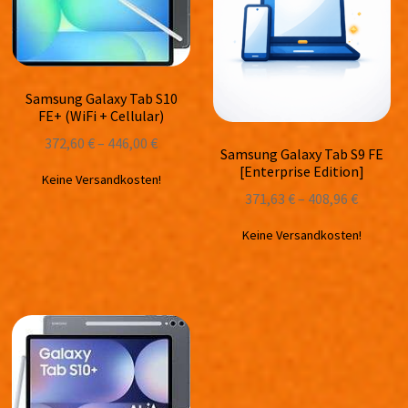
Samsung Galaxy Tab S10
FE+ (WiFi + Cellular)
372,60
€
–
446,00
€
Samsung Galaxy Tab S9 FE
[Enterprise Edition]
Keine Versandkosten!
371,63
€
–
408,96
€
Keine Versandkosten!