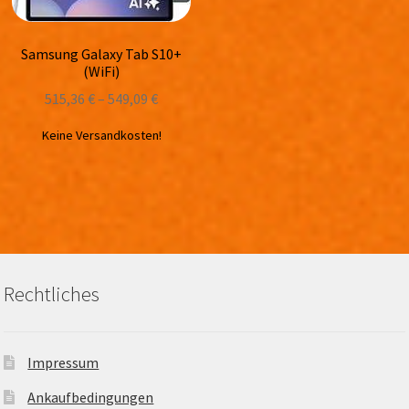
Samsung Galaxy Tab S10+
(WiFi)
515,36
€
–
549,09
€
Keine Versandkosten!
Rechtliches
Impressum
Ankaufbedingungen