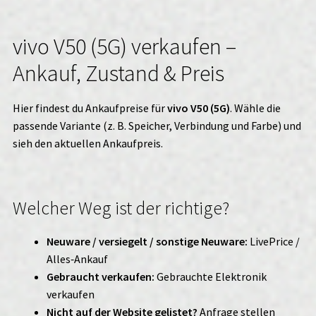
vivo V50 (5G) verkaufen –
Ankauf, Zustand & Preis
Hier findest du Ankaufpreise für
vivo V50 (5G)
. Wähle die
passende Variante (z. B. Speicher, Verbindung und Farbe) und
sieh den aktuellen Ankaufpreis.
Welcher Weg ist der richtige?
Neuware / versiegelt / sonstige Neuware:
LivePrice /
Alles‑Ankauf
Gebraucht verkaufen:
Gebrauchte Elektronik
verkaufen
Nicht auf der Website gelistet?
Anfrage stellen