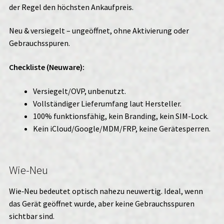
der Regel den höchsten Ankaufpreis.
Neu & versiegelt – ungeöffnet, ohne Aktivierung oder
Gebrauchsspuren.
Checkliste (Neuware):
Versiegelt/OVP, unbenutzt.
Vollständiger Lieferumfang laut Hersteller.
100% funktionsfähig, kein Branding, kein SIM-Lock.
Kein iCloud/Google/MDM/FRP, keine Gerätesperren.
Wie-Neu
Wie‑Neu bedeutet optisch nahezu neuwertig. Ideal, wenn
das Gerät geöffnet wurde, aber keine Gebrauchsspuren
sichtbar sind.