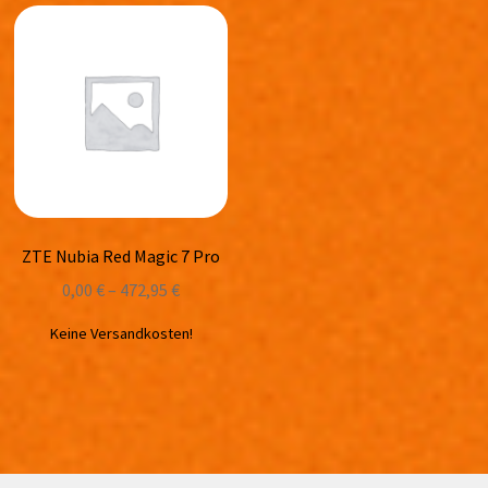
ZTE Nubia Red Magic 7 Pro
0,00
€
–
472,95
€
Keine Versandkosten!