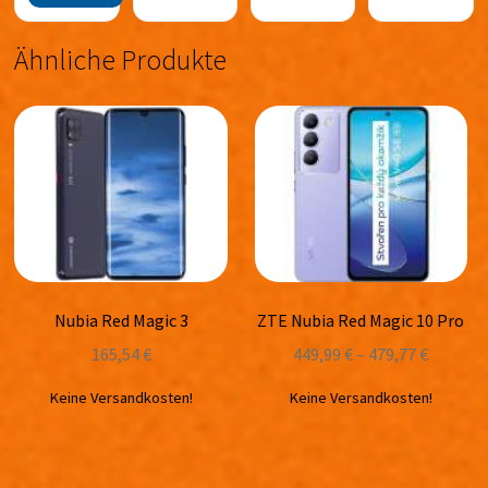
Ähnliche Produkte
Nubia Red Magic 3
ZTE Nubia Red Magic 10 Pro
165,54
€
449,99
€
–
479,77
€
Keine Versandkosten!
Keine Versandkosten!