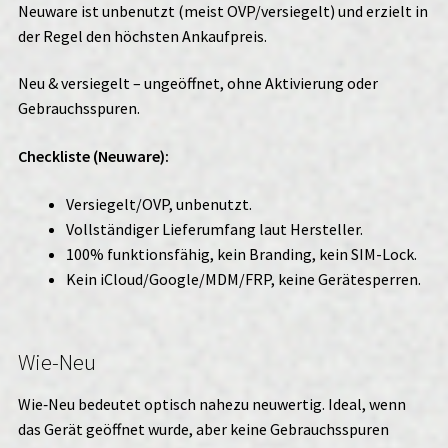
Neuware ist unbenutzt (meist OVP/versiegelt) und erzielt in
der Regel den höchsten Ankaufpreis.
Neu & versiegelt – ungeöffnet, ohne Aktivierung oder
Gebrauchsspuren.
Checkliste (Neuware):
Versiegelt/OVP, unbenutzt.
Vollständiger Lieferumfang laut Hersteller.
100% funktionsfähig, kein Branding, kein SIM-Lock.
Kein iCloud/Google/MDM/FRP, keine Gerätesperren.
Wie-Neu
Wie‑Neu bedeutet optisch nahezu neuwertig. Ideal, wenn
das Gerät geöffnet wurde, aber keine Gebrauchsspuren