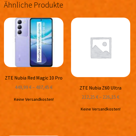
Ähnliche Produkte
ZTE Nubia Red Magic 10 Pro
449,99
€
–
487,45
€
ZTE Nubia Z60 Ultra
212,25
€
–
226,15
€
Keine Versandkosten!
Keine Versandkosten!