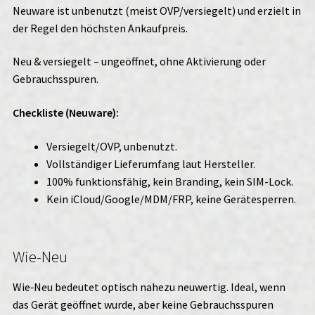
Neuware ist unbenutzt (meist OVP/versiegelt) und erzielt in
der Regel den höchsten Ankaufpreis.
Neu & versiegelt – ungeöffnet, ohne Aktivierung oder
Gebrauchsspuren.
Checkliste (Neuware):
Versiegelt/OVP, unbenutzt.
Vollständiger Lieferumfang laut Hersteller.
100% funktionsfähig, kein Branding, kein SIM-Lock.
Kein iCloud/Google/MDM/FRP, keine Gerätesperren.
Wie-Neu
Wie‑Neu bedeutet optisch nahezu neuwertig. Ideal, wenn
das Gerät geöffnet wurde, aber keine Gebrauchsspuren