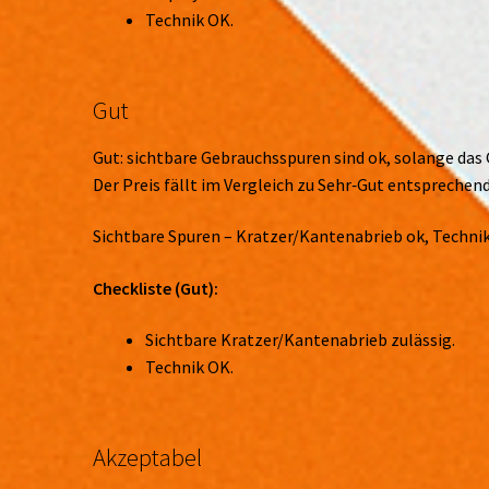
Technik OK.
Gut
Gut: sichtbare Gebrauchsspuren sind ok, solange das 
Der Preis fällt im Vergleich zu Sehr‑Gut entsprechend
Sichtbare Spuren – Kratzer/Kantenabrieb ok, Technik
Checkliste (Gut):
Sichtbare Kratzer/Kantenabrieb zulässig.
Technik OK.
Akzeptabel