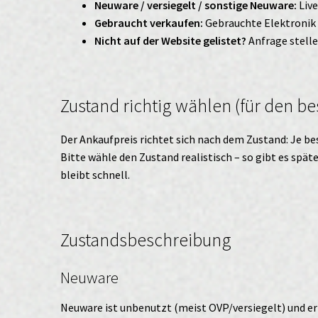
Neuware / versiegelt / sonstige Neuware:
Liv
Gebraucht verkaufen:
Gebrauchte Elektronik
Nicht auf der Website gelistet?
Anfrage stell
Zustand richtig wählen (für den be
Der Ankaufpreis richtet sich nach dem Zustand: Je bes
Bitte wähle den Zustand realistisch – so gibt es spä
bleibt schnell.
Zustandsbeschreibung
Neuware
Neuware ist unbenutzt (meist OVP/versiegelt) und er