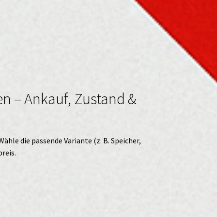
en – Ankauf, Zustand &
 Wähle die passende Variante (z. B. Speicher,
reis.