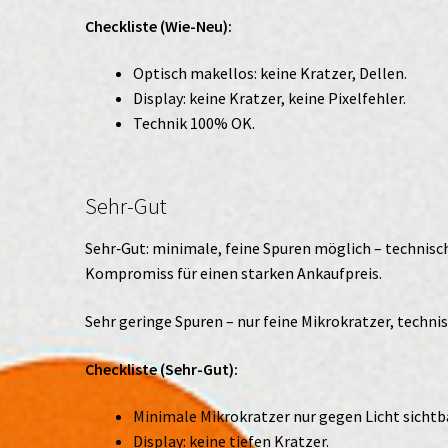
Checkliste (Wie-Neu):
Optisch makellos: keine Kratzer, Dellen.
Display: keine Kratzer, keine Pixelfehler.
Technik 100% OK.
Sehr-Gut
Sehr‑Gut: minimale, feine Spuren möglich – technisch
Kompromiss für einen starken Ankaufpreis.
Sehr geringe Spuren – nur feine Mikrokratzer, technis
Checkliste (Sehr-Gut):
Minimale Mikrokratzer nur gegen Licht sichtb
Display: keine tiefen Kratzer.