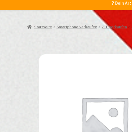
❓ Dein Art
Startseite
Smartphone Verkaufen
ZTE Verkaufen