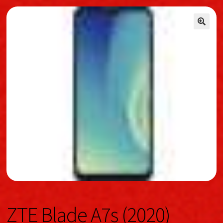
🔍
🔍
ZTE Blade A7s (2020)