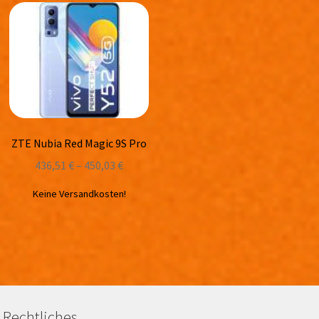
ZTE Nubia Red Magic 9S Pro
436,51
€
–
450,03
€
Keine Versandkosten!
Rechtliches