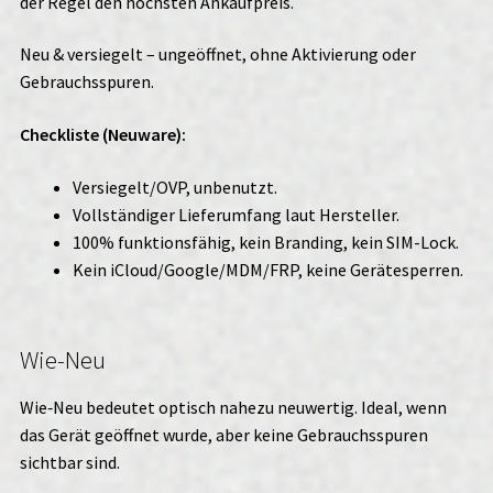
der Regel den höchsten Ankaufpreis.
Neu & versiegelt – ungeöffnet, ohne Aktivierung oder
Gebrauchsspuren.
Checkliste (Neuware):
Versiegelt/OVP, unbenutzt.
Vollständiger Lieferumfang laut Hersteller.
100% funktionsfähig, kein Branding, kein SIM-Lock.
Kein iCloud/Google/MDM/FRP, keine Gerätesperren.
Wie-Neu
Wie‑Neu bedeutet optisch nahezu neuwertig. Ideal, wenn
das Gerät geöffnet wurde, aber keine Gebrauchsspuren
sichtbar sind.