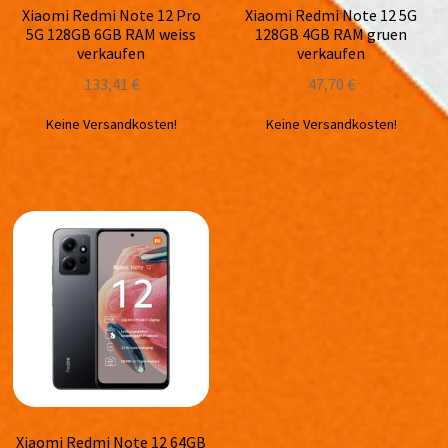
Xiaomi Redmi Note 12 Pro
Xiaomi Redmi Note 12 5G
5G 128GB 6GB RAM weiss
128GB 4GB RAM gruen
verkaufen
verkaufen
133,41
€
47,70
€
Keine Versandkosten!
Keine Versandkosten!
Xiaomi Redmi Note 12 64GB